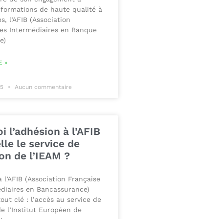
 formations de haute qualité à
, l’AFIB (Association
es Intermédiaires en Banque
e)
E »
25
Aucun commentaire
i l’adhésion à l’AFIB
lle le service de
on de l’IEAM ?
à l’AFIB (Association Française
diaires en Bancassurance)
out clé : l’accès au service de
e l’Institut Européen de