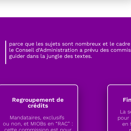
parce que les sujets sont nombreux et le cadre
le Conseil d’Administration a prévu des commis
guider dans la jungle des textes.
Regroupement de
Fi
crédits
La 
Mandataires, exclusifs
pour 
ou non, et MIOBs en “RAC” :
en 
cette commission est pour