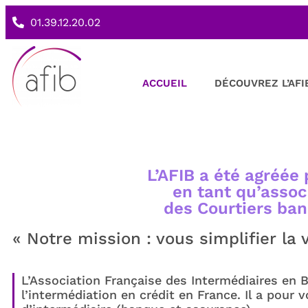
01.39.12.20.02
ACCUEIL
DÉCOUVREZ L’AFI
L’AFIB a été agréée 
en tant qu’assoc
des Courtiers ba
« Notre mission : vous simplifier la 
L’Association Française des Intermédiaires en 
l’intermédiation en crédit en France. Il a pour 