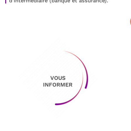
d’intermédiaire (banque et assurance).
VOUS
INFORMER