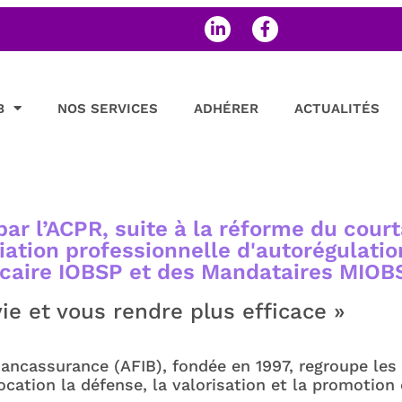
B
NOS SERVICES
ADHÉRER
ACTUALITÉS
par l’ACPR, suite à la réforme du court
iation professionnelle d'autorégulatio
ncaire IOBSP et des Mandataires MIOB
vie et vous rendre plus efficace »
Bancassurance (AFIB), fondée en 1997, regroupe les
vocation la défense, la valorisation et la promotion