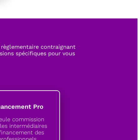
 règlementaire contraignant
sions spécifiques pour vous
nancement Pro
seule commission
les intermédiaires
financement des
professionnels