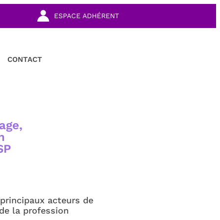
ESPACE ADHÉRENT
CONTACT
age,
n
SP
 principaux acteurs de
 de la profession