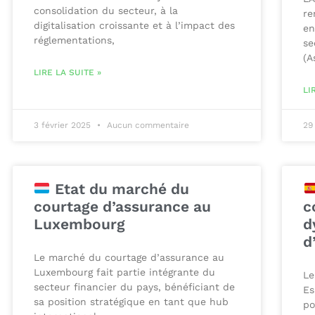
consolidation du secteur, à la
re
digitalisation croissante et à l’impact des
en
réglementations,
se
(A
LIRE LA SUITE »
LI
3 février 2025
Aucun commentaire
29
Etat du marché du
courtage d’assurance au
c
Luxembourg
d
d
Le marché du courtage d’assurance au
Luxembourg fait partie intégrante du
Le
secteur financier du pays, bénéficiant de
Es
sa position stratégique en tant que hub
po