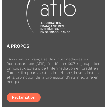
A PROPOS
L’Association Française des Intermédiaires en
Bancassurance (AFIB), fondée en 1997, regroupe les
principaux acteurs de l’intermédiation en crédit en
France. Il a pour vocation la défense, la valorisation
et la promotion de la profession d’intermédiaire en
banque.
Réclamation