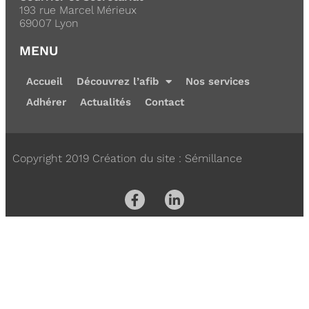
193 rue Marcel Mérieux
69007 Lyon
MENU
Accueil
Découvrez l’afib
Nos services
Adhérer
Actualités
Contact
Copyright 2019 Création du site : Sémillance