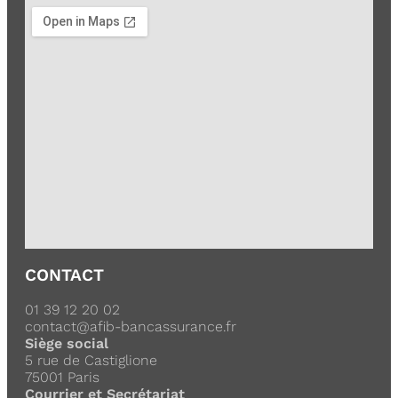
CONTACT
01 39 12 20 02
contact@afib-bancassurance.fr
Siège social
5 rue de Castiglione
75001 Paris
Courrier et Secrétariat