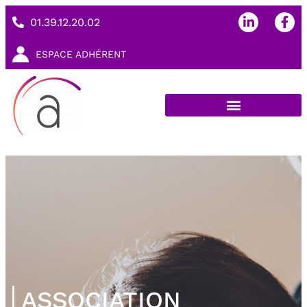
01.39.12.20.02
ESPACE ADHÉRENT
ASSOCIATION