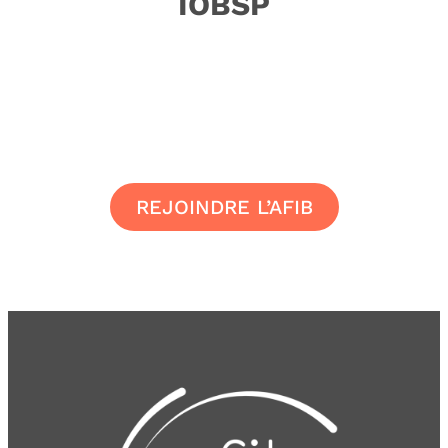
IOBSP
REJOINDRE L’AFIB