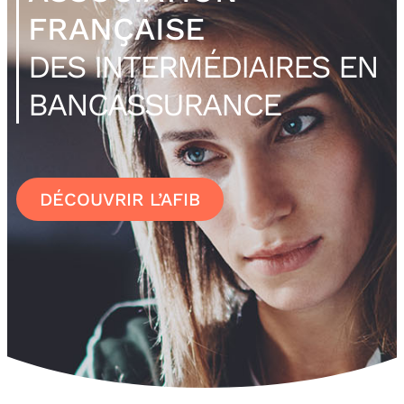
FRANÇAISE
DES INTERMÉDIAIRES EN
BANCASSURANCE
DÉCOUVRIR L’AFIB