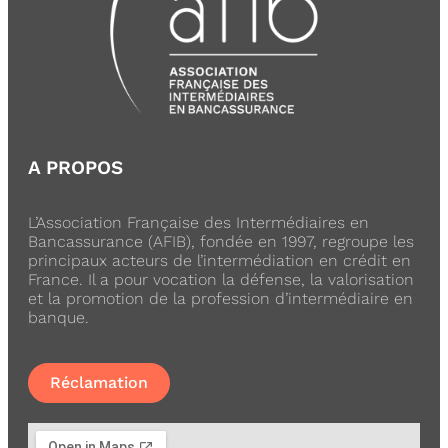
A PROPOS
L’Association Française des Intermédiaires en
Bancassurance (AFIB), fondée en 1997, regroupe les
principaux acteurs de l’intermédiation en crédit en
France. Il a pour vocation la défense, la valorisation
et la promotion de la profession d’intermédiaire en
banque.
Réclamation