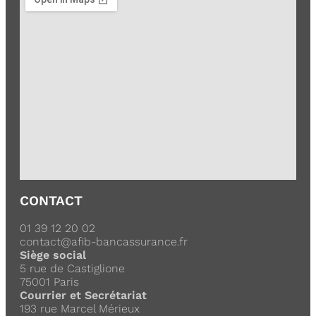
CONTACT
01 39 12 20 02
contact@afib-bancassurance.fr
Siège social
5 rue de Castiglione
75001 Paris
Courrier et Secrétariat
193 rue Marcel Mérieux