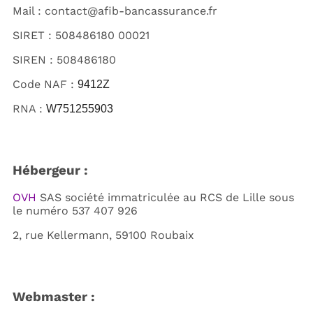
Mail : contact@afib-bancassurance.fr
SIRET : 508486180 00021
SIREN :
508486180
Code NAF :
9412Z
RNA :
W751255903
Hébergeur :
OVH
SAS société immatriculée au RCS de Lille sous
le numéro 537 407 926
2, rue Kellermann, 59100 Roubaix
Webmaster :