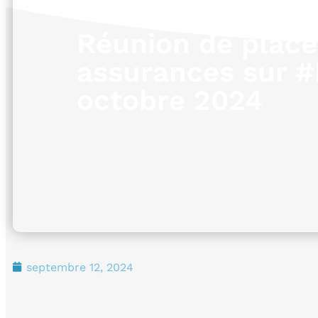
Réunion de place
assurances sur 
octobre 2024
septembre 12, 2024