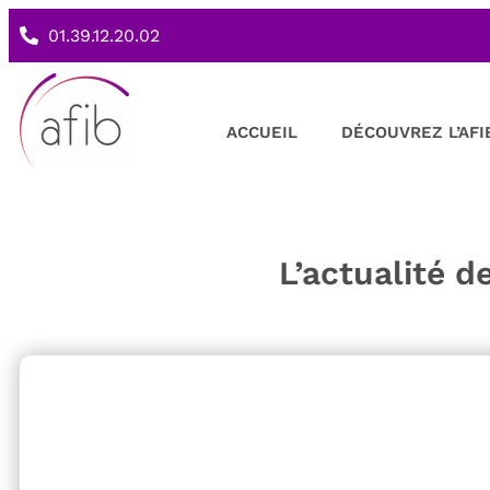
01.39.12.20.02
ACCUEIL
DÉCOUVREZ L’AFI
L’actualité d