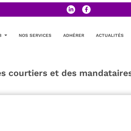
B
NOS SERVICES
ADHÉRER
ACTUALITÉS
es courtiers et des mandataire