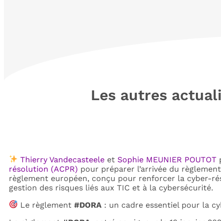
Les autres actuali
Thierry Vandecasteele
et
Sophie MEUNIER POUTOT
p
résolution (ACPR)
pour préparer l’arrivée du règlemen
règlement européen, conçu pour renforcer la cyber-rési
gestion des risques liés aux TIC et à la cybersécurité.
Le règlement
#DORA
: un cadre essentiel pour la cy