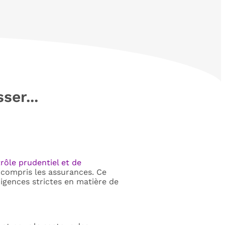
ser...
rôle prudentiel et de
y compris les assurances. Ce
igences strictes en matière de