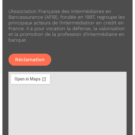
L’Association Française des Intermédiaires en
Bancassurance (AFIB), fondée en 1997, regroupe les
principaux acteurs de l’intermédiation en crédit en
France. Il a pour vocation la défense, la valorisation
et la promotion de la profession d’intermédiaire en
banque.
Réclamation