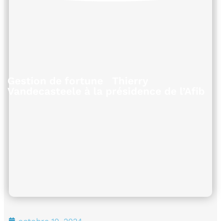
Gestion de fortune Thierry
Vandecasteele à la présidence de l’Afib