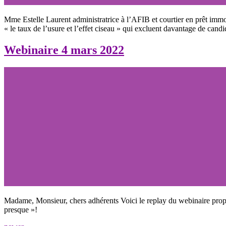
Mme Estelle Laurent administratrice à l’AFIB et courtier en prêt i
« le taux de l’usure et l’effet ciseau » qui excluent davantage de cand
Webinaire 4 mars 2022
Madame, Monsieur, chers adhérents Voici le replay du webinaire prop
presque »!