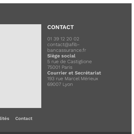
CONTACT
01 39 12 20 02
contact@afib-
bancassurance.fr
Siège social
5 rue de Castiglione
75001 Paris
Courrier et Secrétariat
193 rue Marcel Mérieux
69007 Lyon
lités
Contact