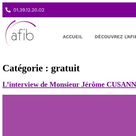
01.39.12.20.02
ACCUEIL
DÉCOUVREZ L’AFI
Catégorie :
gratuit
L’interview de Monsieur Jérôme CUSANN