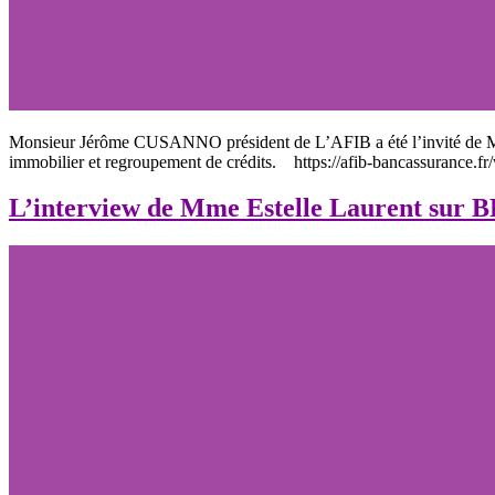
Monsieur Jérôme CUSANNO président de L’AFIB a été l’invité de Ma
immobilier et regroupement de crédits. https://afib-bancassurance.f
L’interview de Mme Estelle Laurent sur 