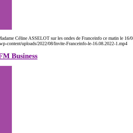
dame Céline ASSELOT sur les ondes de Franceinfo ce matin le 16/08/
r/wp-content/uploads/2022/08/Invite-Franceinfo-le-16.08.2022-1.mp4
BFM Business