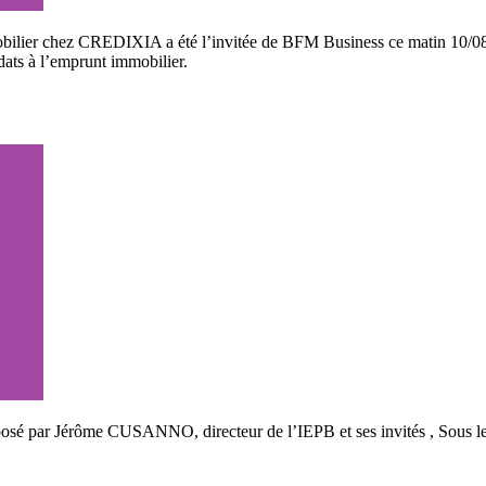
mmobilier chez CREDIXIA a été l’invitée de BFM Business ce matin 10/0
idats à l’emprunt immobilier.
osé par Jérôme CUSANNO, directeur de l’IEPB et ses invités , Sous le 