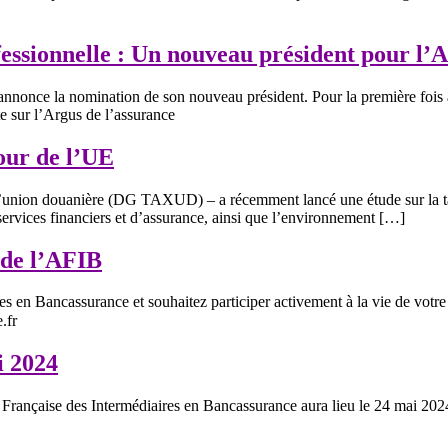
essionnelle : Un nouveau président pour l’A
nnonce la nomination de son nouveau président. Pour la première fois a
te sur l’Argus de l’assurance
our de l’UE
l’union douanière (DG TAXUD) – a récemment lancé une étude sur la taxa
services financiers et d’assurance, ainsi que l’environnement […]
 de l’AFIB
 en Bancassurance et souhaitez participer activement à la vie de votre
.fr
i 2024
çaise des Intermédiaires en Bancassurance aura lieu le 24 mai 2024 