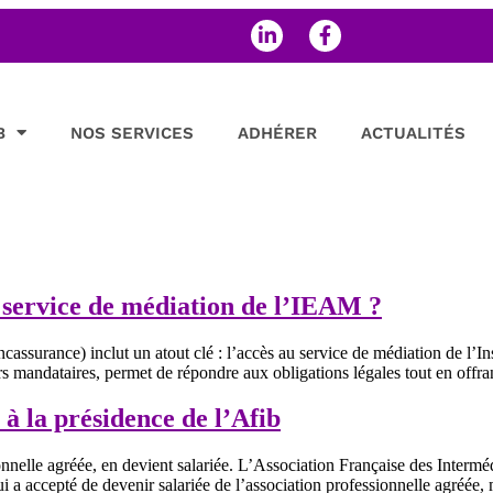
B
NOS SERVICES
ADHÉRER
ACTUALITÉS
e service de médiation de l’IEAM ?
assurance) inclut un atout clé : l’accès au service de médiation de l’I
eurs mandataires, permet de répondre aux obligations légales tout en offr
à la présidence de l’Afib
nnelle agréée, en devient salariée. L’Association Française des Interméd
a accepté de devenir salariée de l’association professionnelle agréée,