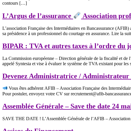
contours […]
L’Argus de l’assurance
Association prof
L’association Française des Intermédiaires en Bancassurance (AFIB) a
sa présidence à un professionnel du courtage en assurance. Lire la sui
BIPAR : TVA et autres taxes à l’ordre du j
La Commission européenne – Direction générale de la fiscalité et de 
appelé Syntesia et vise à évaluer le système de TVA existant pour les 
Devenez Administratrice / Administrateur
Vous êtes adhérent AFIB – Association Française des Intermédiaires
Pour postuler, envoyez votre CV sur recrutement@afib-bancassurance
Assemblée Générale – Save the date 24 ma
SAVE THE DATE ! L’Assemblée Générale de l’AFIB – Association Fran
Assises du Financement