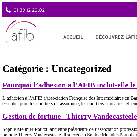
01.39.12.20.02
ACCUEIL
DÉCOUVREZ L’AFI
Catégorie :
Uncategorized
Pourquoi l’adhésion à l’AFIB inclut-elle l
L’adhésion à l’AFIB (Association Française des Intermédiaires en Banc
essentiel pour les courtiers en assurance, les courtiers bancaires, et l
Gestion de fortune Thierry Vandecasteele 
Sophie Meunier-Poutot, ancienne présidente de l’association professio
nomme Thierry Vandecasteele. Il succède à Sophie Meunier-Poutot qui 