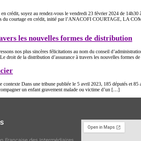
ires en crédit, soyez au rendez-vous le vendredi 23 février 2024 de 14h3
els du courtage en crédit, initié par l’ANACOFI COURTAGE, LA 
avers les nouvelles formes de distribution
ons nos plus sincères félicitations au nom du conseil d’administratio
 Le droit de la distribution d’assurance à travers les nouvelles formes 
ncier
 contexte Dans une tribune publiée le 5 avril 2023, 185 députés et 85 a
 accompagner un enfant gravement malade ou victime d’un […]
OS
ion Française des Intermédiaires