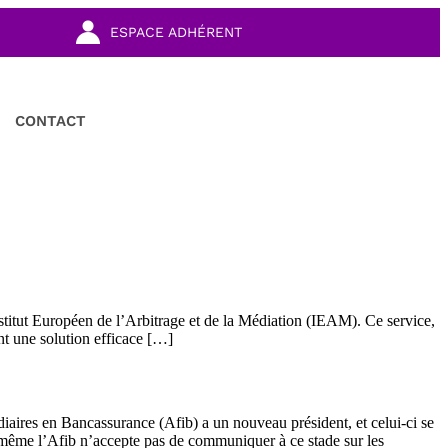
ESPACE ADHÉRENT
CONTACT
nstitut Européen de l’Arbitrage et de la Médiation (IEAM). Ce service,
ant une solution efficace […]
iaires en Bancassurance (Afib) a un nouveau président, et celui-ci se
 même l’Afib n’accepte pas de communiquer à ce stade sur les