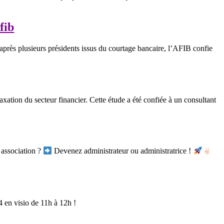
fib
près plusieurs présidents issus du courtage bancaire, l’AFIB confie
tion du secteur financier. Cette étude a été confiée à un consultant
 association ?
Devenez administrateur ou administratrice !
en visio de 11h à 12h !