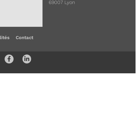
69007 Lyon
lités
Contact