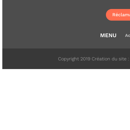
Réclam
MENU
Ac
Copyright 2019 Création du site 