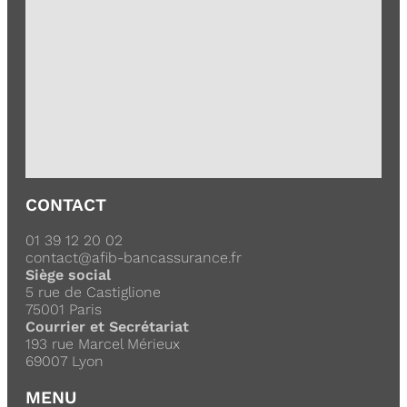
CONTACT
01 39 12 20 02
contact@afib-bancassurance.fr
Siège social
5 rue de Castiglione
75001 Paris
Courrier et Secrétariat
193 rue Marcel Mérieux
69007 Lyon
MENU