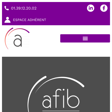
01.39.12.20.02
ESPACE ADHÉRENT