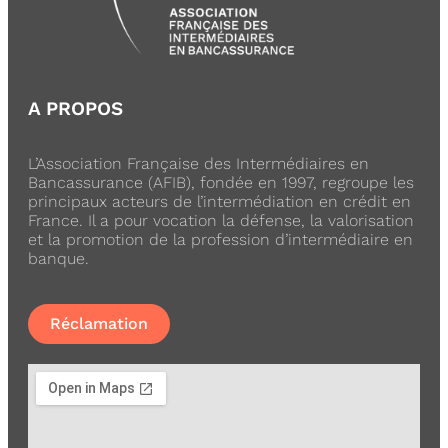
A PROPOS
L’Association Française des Intermédiaires en
Bancassurance (AFIB), fondée en 1997, regroupe les
principaux acteurs de l’intermédiation en crédit en
France. Il a pour vocation la défense, la valorisation
et la promotion de la profession d’intermédiaire en
banque.
Réclamation