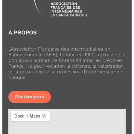
A PROPOS
L’Association Française des Intermédiaires en
Bancassurance (AFIB), fondée en 1997, regroupe les
principaux acteurs de l’intermédiation en crédit en
France. Il a pour vocation la défense, la valorisation
et la promotion de la profession d’intermédiaire en
banque.
Réclamation