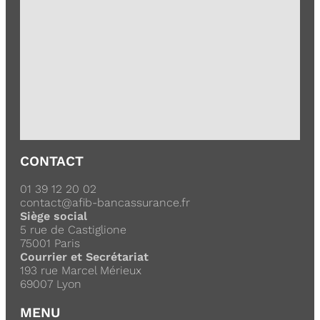
CONTACT
01 39 12 20 02
contact@afib-bancassurance.fr
Siège social
5 rue de Castiglione
75001 Paris
Courrier et Secrétariat
193 rue Marcel Mérieux
69007 Lyon
MENU