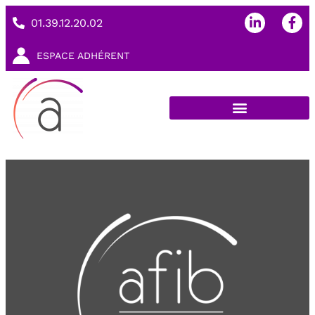
01.39.12.20.02
ESPACE ADHÉRENT