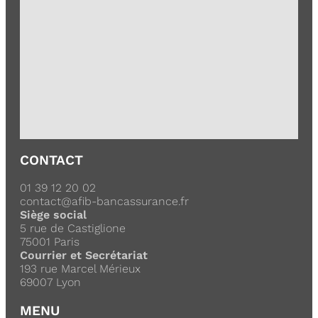
CONTACT
01 39 12 20 02
contact@afib-bancassurance.fr
Siège social
5 rue de Castiglione
75001 Paris
Courrier et Secrétariat
193 rue Marcel Mérieux
69007 Lyon
MENU