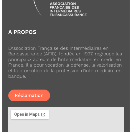
A PROPOS
L’Association Française des Intermédiaires en
Bancassurance (AFIB), fondée en 1997, regroupe les
principaux acteurs de l’intermédiation en crédit en
France. Il a pour vocation la défense, la valorisation
et la promotion de la profession d’intermédiaire en
banque.
Réclamation