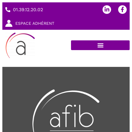
01.39.12.20.02
ESPACE ADHÉRENT