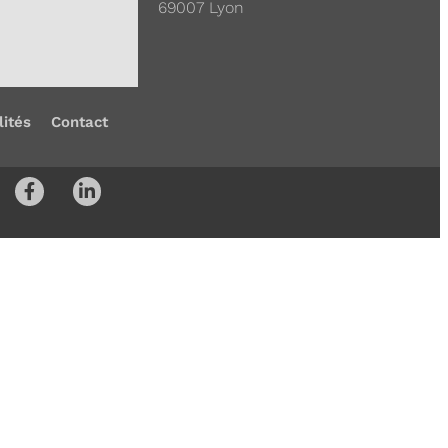
69007 Lyon
lités
Contact