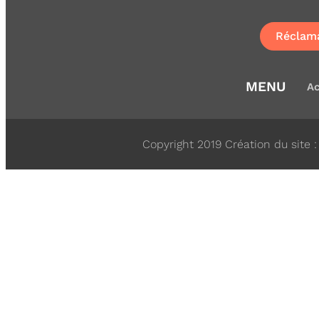
Réclam
MENU
Ac
Copyright 2019 Création du site 