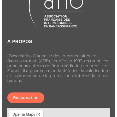
A PROPOS
L’Association Française des Intermédiaires en
Bancassurance (AFIB), fondée en 1997, regroupe les
principaux acteurs de l’intermédiation en crédit en
France. Il a pour vocation la défense, la valorisation
et la promotion de la profession d’intermédiaire en
banque.
Réclamation