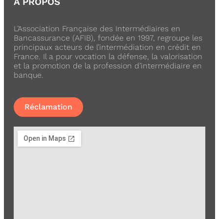
A PROPOS
L’Association Française des Intermédiaires en
Bancassurance (AFIB), fondée en 1997, regroupe les
principaux acteurs de l’intermédiation en crédit en
France. Il a pour vocation la défense, la valorisation
et la promotion de la profession d’intermédiaire en
banque.
Réclamation