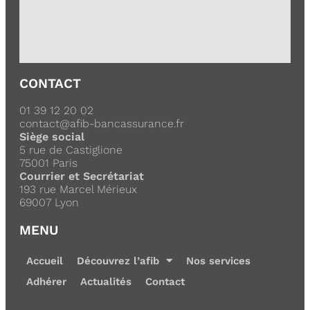
CONTACT
01 39 12 20 02
contact@afib-bancassurance.fr
Siège social
5 rue de Castiglione
75001 Paris
Courrier et Secrétariat
193 rue Marcel Mérieux
69007 Lyon
MENU
Accueil
Découvrez l’afib
Nos services
Adhérer
Actualités
Contact