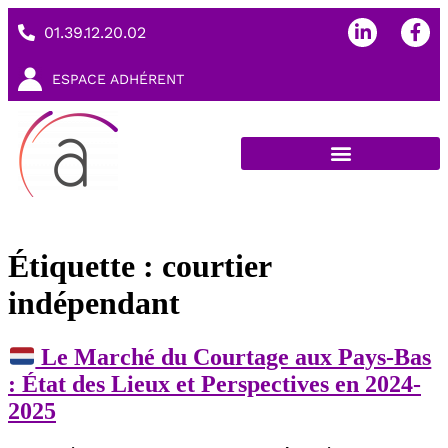
01.39.12.20.02
ESPACE ADHÉRENT
Étiquette :
courtier
indépendant
Le Marché du Courtage aux Pays-Bas
: État des Lieux et Perspectives en 2024-
2025