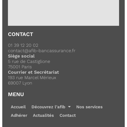
CONTACT
01 39 12 20 02
contact@afib-bancassurance.fr
Siège social
5 rue de Castiglione
75001 Paris
Courrier et Secrétariat
193 rue Marcel Mérieux
69007 Lyon
MENU
Accueil
Découvrez l’afib
Nos services
Adhérer
Actualités
Contact