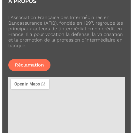
A PROPOS
L’Association Française des Intermédiaires en
Bancassurance (AFIB), fondée en 1997, regroupe les
principaux acteurs de l’intermédiation en crédit en
France. Il a pour vocation la défense, la valorisation
et la promotion de la profession d’intermédiaire en
banque.
Réclamation