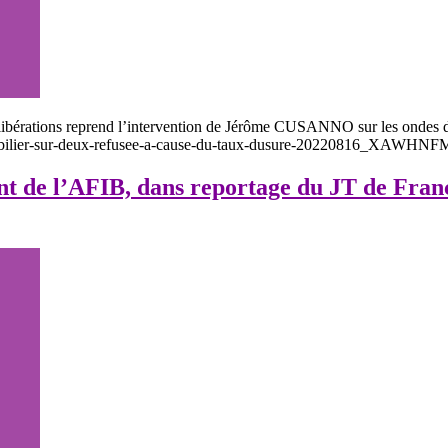
 libérations reprend l’intervention de Jérôme CUSANNO sur les ondes de
t-immobilier-sur-deux-refusee-a-cause-du-taux-dusure-20220816
de l’AFIB, dans reportage du JT de France