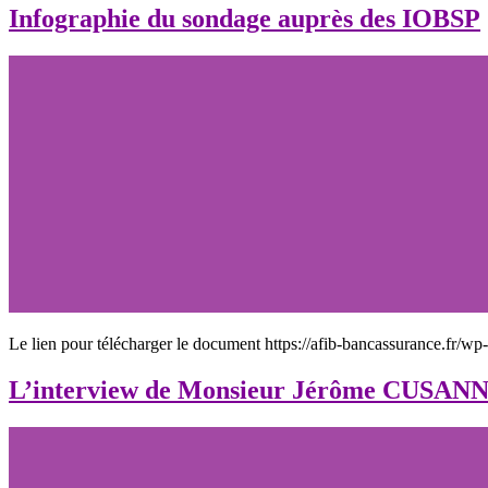
Infographie du sondage auprès des IOBSP
Le lien pour télécharger le document https://afib-bancassurance.fr/w
L’interview de Monsieur Jérôme CUSANN