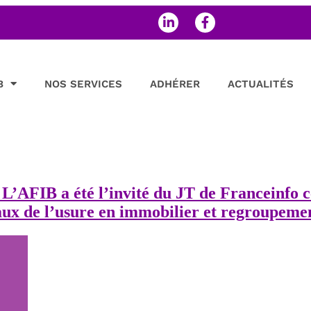
B
NOS SERVICES
ADHÉRER
ACTUALITÉS
FIB a été l’invité du JT de Franceinfo ce
ux de l’usure en immobilier et regroupemen