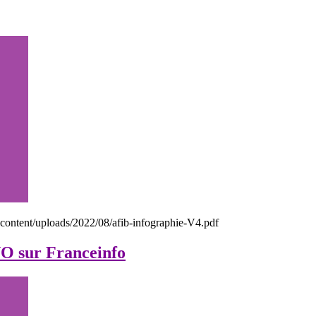
p-content/uploads/2022/08/afib-infographie-V4.pdf
O sur Franceinfo