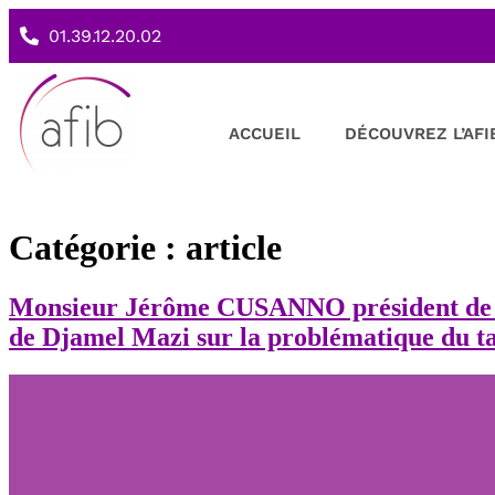
01.39.12.20.02
ACCUEIL
DÉCOUVREZ L’AFI
Catégorie :
article
Monsieur Jérôme CUSANNO président de L’A
de Djamel Mazi sur la problématique du ta