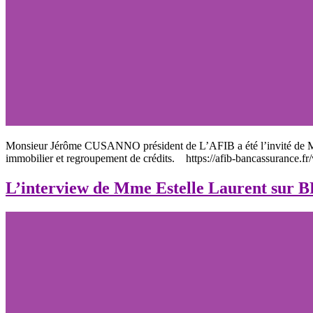
Monsieur Jérôme CUSANNO président de L’AFIB a été l’invité de Ma
immobilier et regroupement de crédits. https://afib-bancassurance.f
L’interview de Mme Estelle Laurent sur 