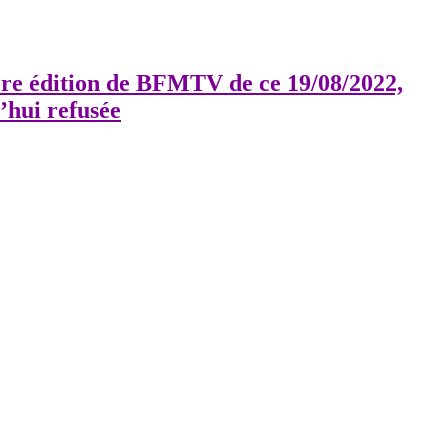
re édition de BFMTV de ce 19/08/2022,
’hui refusée