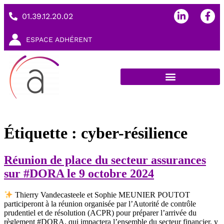
01.39.12.20.02
ESPACE ADHÉRENT
Étiquette :
cyber-résilience
Réunion de place du secteur assurances
sur #DORA le 9 octobre 2024
Thierry Vandecasteele et Sophie MEUNIER POUTOT
participeront à la réunion organisée par l’Autorité de contrôle
prudentiel et de résolution (ACPR) pour préparer l’arrivée du
règlement #DORA, qui impactera l’ensemble du secteur financier, y