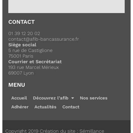
CONTACT
01 39 12 20 02
contact@afib-bancassurance.fr
Siège social
5 rue de Castiglione
75001 Paris
Courrier et Secrétariat
193 rue Marcel Mérieux
69007 Lyon
MENU
Accueil
Découvrez l’afib
Nos services
Adhérer
Actualités
Contact
Copyright 2019 Création du site : Sémillance