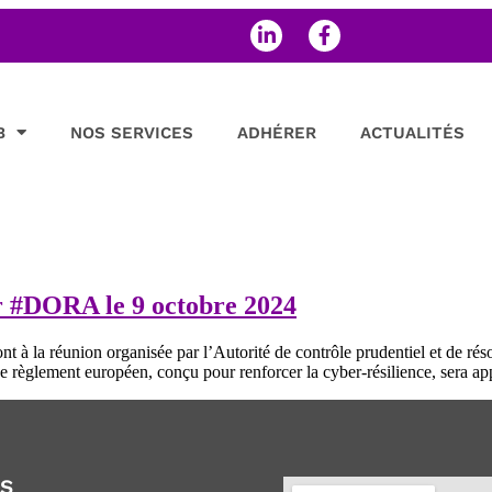
B
NOS SERVICES
ADHÉRER
ACTUALITÉS
ur #DORA le 9 octobre 2024
la réunion organisée par l’Autorité de contrôle prudentiel et de ré
e règlement européen, conçu pour renforcer la cyber-résilience, sera ap
OS