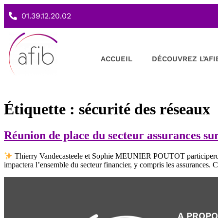
01.39.12.20.02
ACCUEIL
DÉCOUVREZ L’AFI
Étiquette :
sécurité des réseaux
Réunion de place du secteur assurances s
Thierry Vandecasteele et Sophie MEUNIER POUTOT participeront à 
impactera l’ensemble du secteur financier, y compris les assurances. C
A PROP