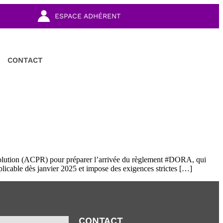
ESPACE ADHÉRENT
CONTACT
solution (ACPR) pour préparer l’arrivée du règlement #DORA, qui
plicable dès janvier 2025 et impose des exigences strictes […]
CONTACT