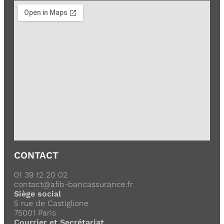
CONTACT
01 39 12 20 02
contact@afib-bancassurance.fr
Siège social
5 rue de Castiglione
75001 Paris
Courrier et Secrétariat