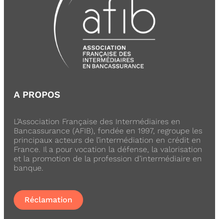
A PROPOS
L’Association Française des Intermédiaires en
Bancassurance (AFIB), fondée en 1997, regroupe les
principaux acteurs de l’intermédiation en crédit en
France. Il a pour vocation la défense, la valorisation
et la promotion de la profession d’intermédiaire en
banque.
Réclamation