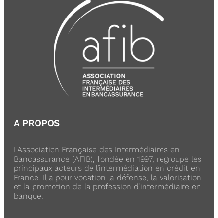
A PROPOS
L’Association Française des Intermédiaires en
Bancassurance (AFIB), fondée en 1997, regroupe les
principaux acteurs de l’intermédiation en crédit en
France. Il a pour vocation la défense, la valorisation
et la promotion de la profession d’intermédiaire en
banque.