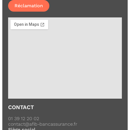
Réclamation
CONTACT
01 39 12 20 02
contact@afib-bancassurance.fr
Siège social